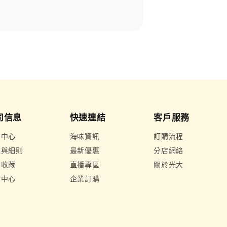
司信息
快速連結
客戶服務
惠中心
海味資訊
訂購流程
款與細則
最新優惠
分店網絡
的收藏
直播專區
關於光大
單中心
企業訂購