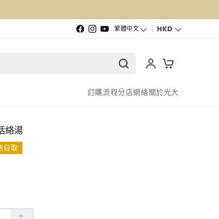
語言
HKD
繁體中文
Facebook
Instagram
YouTube
訂購流程
分店網絡
關於光大
活絡湯
店自取