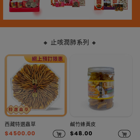
🔸 止咳潤肺系列 🔸
西藏特選蟲草
鹹竹蜂黃皮
售
$4500.00
定
$48.00