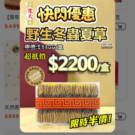
【賀年氣芬·送禮之選】珍
極上燕盞 50-60 300克
品血燕盞
售
$499.00
定
$3880.00
價
價
天然燕盞75克
即食燕窩
售
$699.00
售
$168.00
價
價