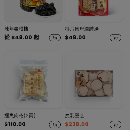
陳年老柑桔
椰片貝母潤肺湯
定
從
$48.00
起
定
$48.00
價
價
鱷魚肉乾(2兩)
虎乳靈芝
定
$110.00
售
$238.00