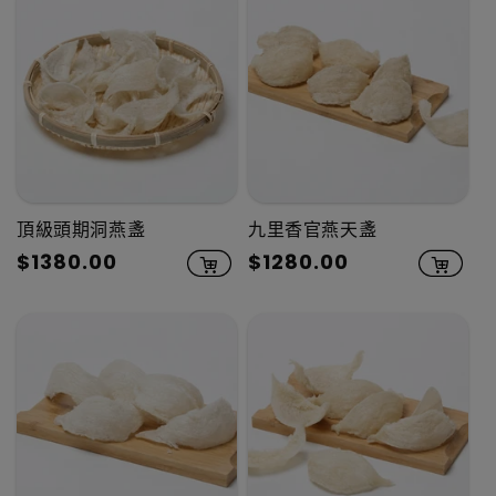
頂級頭期洞燕盞
九里香官燕天盞
定
$1380.00
定
$1280.00
價
價