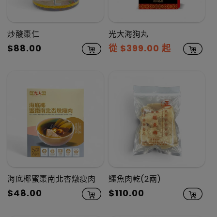
炒酸棗仁
光大海狗丸
定
$88.00
售
從
$399.00
起
價
價
海底椰蜜棗南北杏燉瘦肉
鱷魚肉乾(2兩)
定
$48.00
定
$110.00
價
價