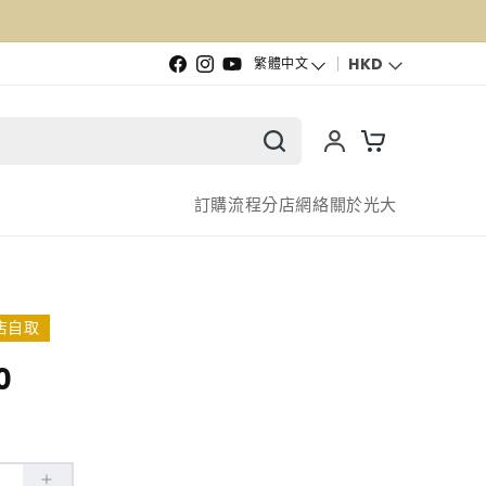
語言
HKD
繁體中文
Facebook
Instagram
YouTube
訂購流程
分店網絡
關於光大
店自取
0