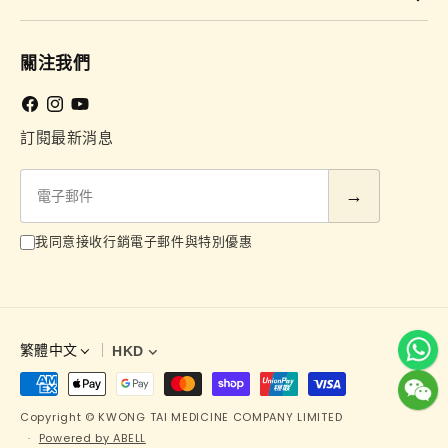
關注我們
Facebook
Instagram
YouTube
訂閱最新消息
電
子
郵
我同意接收行銷電子郵件與特別優惠
件
繁體中文
HKD
語
言
Copyright © KWONG TAI MEDICINE COMPANY LIMITED
Powered by ABELL