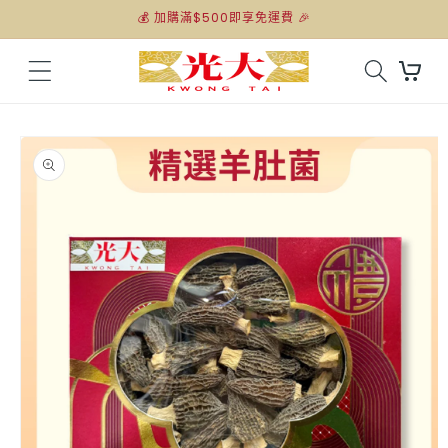
跳至內
💰 加購滿$500即享免運費 🎉
容
購
物
車
略過產
品資訊