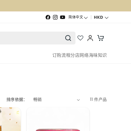
语言
HKD
简体中文
Facebook
Instagram
YouTube
订购流程
分店网络
海味知识
排序依据：
11 件产品