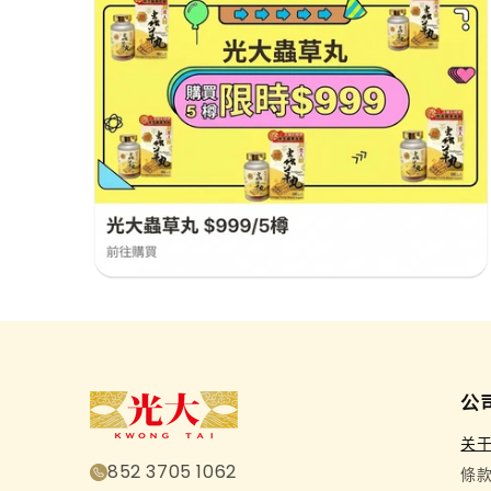
公
关
852 3705 1062
條