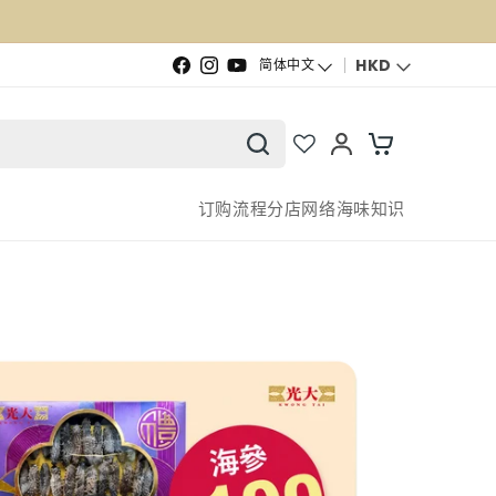
语言
HKD
简体中文
Facebook
Instagram
YouTube
订购流程
分店网络
海味知识