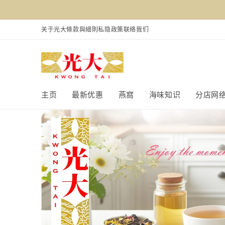
跳到内
容
关于光大
條款與細則
私隐政策
联络我们
主页
最新优惠
燕窩
海味知识
分店网