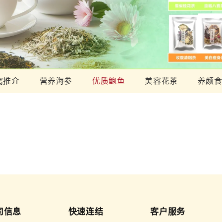
窝推介
营养海参
优质鲍鱼
美容花茶
养颜
司信息
快速连结
客户服务