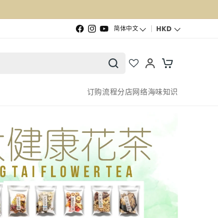
语言
HKD
简体中文
Facebook
Instagram
YouTube
订购流程
分店网络
海味知识