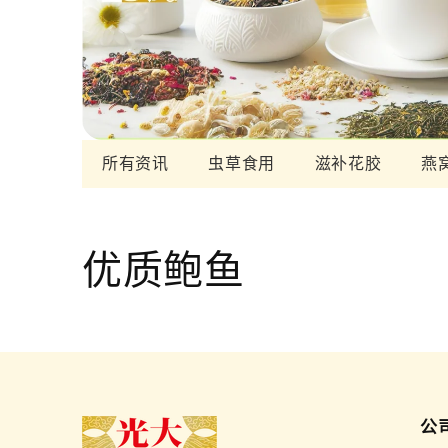
所有资讯
虫草食用
滋补花胶
燕
优质鲍鱼
公